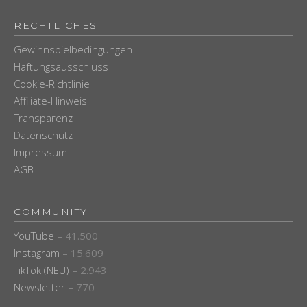
RECHTLICHES
Gewinnspielbedingungen
Haftungsausschluss
Cookie-Richtlinie
Affiliate-Hinweis
Transparenz
Datenschutz
Impressum
AGB
COMMUNITY
YouTube
– 41.500
Instagram
– 15.609
TikTok (NEU)
– 2.943
Newsletter
– 770