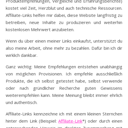
Produktempfehlungen, Vergleiche und Erfahrungsberichte)
kostet viel Zeit, Herzblut und auch technische Ressourcen.
Affiliate-Links helfen mir dabei, diese Website langfristig zu
betreiben, neue Inhalte zu produzieren und weiterhin
kostenlosen Mehrwert anzubieten.
Wenn du über einen meiner Links einkaufst, unterstützt du
also meine Arbeit, ohne mehr zu bezahlen. Dafür bin ich dir
wirklich dankbar.
Ganz wichtig: Meine Empfehlungen entstehen unabhängig
von möglichen Provisionen. Ich empfehle ausschließlich
Produkte, die ich selbst getestet habe, selbst verwende
oder nach gründlicher Recherche guten Gewissens
weiterempfehlen kann. Meine Meinung bleibt immer ehrlich
und authentisch.
Affiliate-Links kennzeichne ich mit einem kleinen Sternchen
hinter dem Link (Beispiel:
Affiliate-Link
*) oder durch einen
entsprechenden Hinweis im direkten Zusammenhang mit