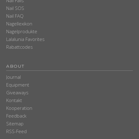
Nail Fails
Nail SOS
Nail FAQ
Nagellexikon
Nagelprodukte
Lalalunia Favorites
Rabattcodes
ABOUT
Journal
Equipment
Giveaways
Kontakt
Kooperation
Feedback
Sitemap
RSS-Feed