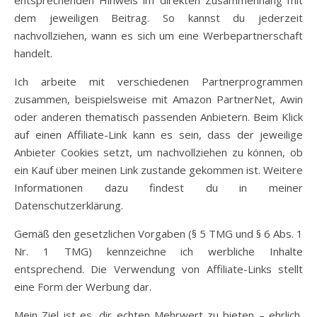
dem jeweiligen Beitrag. So kannst du jederzeit
nachvollziehen, wann es sich um eine Werbepartnerschaft
handelt.
Ich arbeite mit verschiedenen Partnerprogrammen
zusammen, beispielsweise mit Amazon PartnerNet, Awin
oder anderen thematisch passenden Anbietern. Beim Klick
auf einen Affiliate-Link kann es sein, dass der jeweilige
Anbieter Cookies setzt, um nachvollziehen zu können, ob
ein Kauf über meinen Link zustande gekommen ist. Weitere
Informationen dazu findest du in meiner
Datenschutzerklärung.
Gemäß den gesetzlichen Vorgaben (§ 5 TMG und § 6 Abs. 1
Nr. 1 TMG) kennzeichne ich werbliche Inhalte
entsprechend. Die Verwendung von Affiliate-Links stellt
eine Form der Werbung dar.
Mein Ziel ist es, dir echten Mehrwert zu bieten – ehrlich,