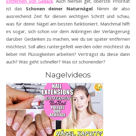
Entfernen von Gellack
. Auch hierbei gilt, oberste Priorität
ist das
Schonen deiner Naturnägel
. Nimm dir also
ausreichend Zeit für diesen wichtigen Schritt und schau,
was für deine Nägel am besten funktioniert. Manchmal hilft
es sogar, sich schon vor dem Anbringen der Verlängerung
darüber Gedanken zu machen, wie du sie später entfernen
möchtest. Soll alles runtergefeilt werden oder möchtest du
lieber mit Flüssigkeiten arbeiten? Verträgst du diese dann
auch? Was geht schneller? Was ist schonender?
Nagelvideos