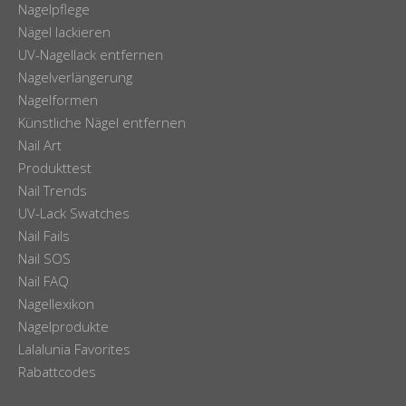
Nagelpflege
Nägel lackieren
UV-Nagellack entfernen
Nagelverlängerung
Nagelformen
Künstliche Nägel entfernen
Nail Art
Produkttest
Nail Trends
UV-Lack Swatches
Nail Fails
Nail SOS
Nail FAQ
Nagellexikon
Nagelprodukte
Lalalunia Favorites
Rabattcodes