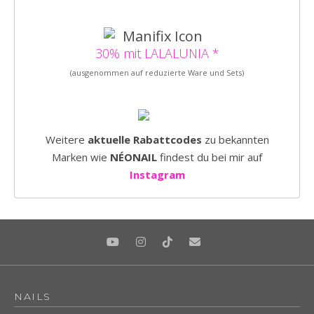
30% mit LALALUNIA *
(ausgenommen auf reduzierte Ware und Sets)
Weitere
aktuelle Rabattcodes
zu bekannten
Marken wie
NÉONAIL
findest du bei mir auf
Instagram
NAILS