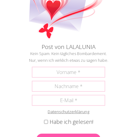
Post von LALALUNIA
Kein Spam. Kein tägliches Bombardement.
Nur, wenn ich wirklich etwas zu sagen habe.
Datenschutzerklärung
Habe ich gelesen!