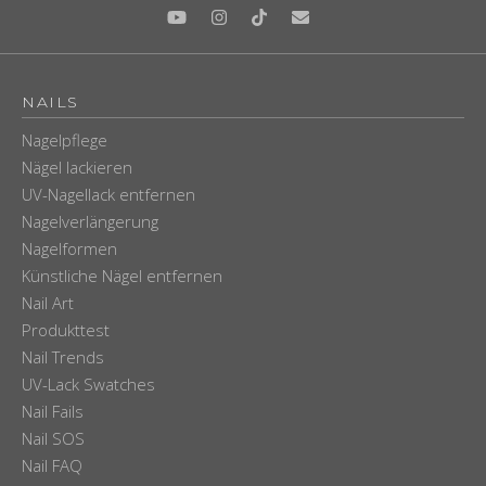
NAILS
Nagelpflege
Nägel lackieren
UV-Nagellack entfernen
Nagelverlängerung
Nagelformen
Künstliche Nägel entfernen
Nail Art
Produkttest
Nail Trends
UV-Lack Swatches
Nail Fails
Nail SOS
Nail FAQ