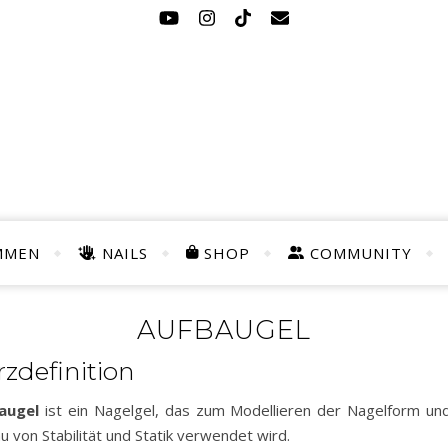
MMEN
NAILS
SHOP
COMMUNITY
AUFBAUGEL
zdefinition
augel
ist ein Nagelgel, das zum Modellieren der Nagelform u
u von Stabilität und Statik verwendet wird.