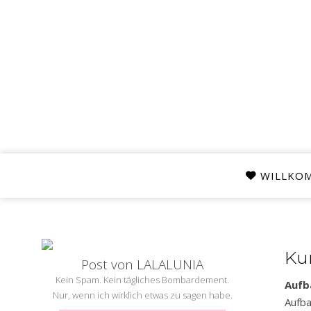
WILLKO
Kur
Post von LALALUNIA
Kein Spam. Kein tägliches Bombardement.
Aufb
Nur, wenn ich wirklich etwas zu sagen habe.
Aufba