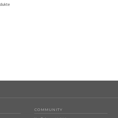
dukte
COMMUNITY