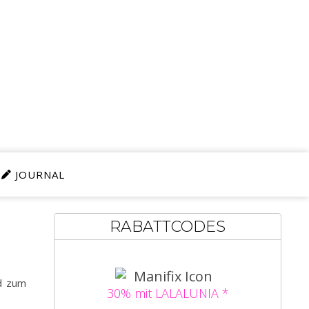
JOURNAL
RABATTCODES
nd zum
30% mit LALALUNIA *