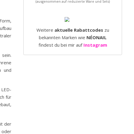
(ausgenommen auf reduzierte Ware und Sets)
Form,
Aufbau
Weitere
aktuelle Rabattcodes
zu
traler
bekannten Marken wie
NÉONAIL
findest du bei mir auf
Instagram
 sein.
hrene
n und
 LED-
ch für
baut,
it der
 oder