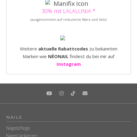
30% mit LALALUNIA *
(ausgenommen auf reduzierte Ware und Sets)
Weitere
aktuelle Rabattcodes
zu bekannten
Marken wie
NÉONAIL
findest du bei mir auf
Instagram
NAILS
Nagelpflege
Nägel lackieren