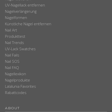
UV-Nagellack entfernen
Nagelverlängerung
Nagelformen
Künstliche Nägel entfernen
Nail Art
Produkttest
Nail Trends
UV-Lack Swatches
Nail Fails
Nail SOS
Nail FAQ
Nagellexikon
Nagelprodukte
Lalalunia Favorites
Rabattcodes
ABOUT