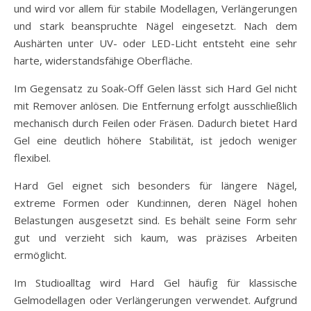
und wird vor allem für stabile Modellagen, Verlängerungen
und stark beanspruchte Nägel eingesetzt. Nach dem
Aushärten unter UV- oder LED-Licht entsteht eine sehr
harte, widerstandsfähige Oberfläche.
Im Gegensatz zu Soak-Off Gelen lässt sich Hard Gel nicht
mit Remover anlösen. Die Entfernung erfolgt ausschließlich
mechanisch durch Feilen oder Fräsen. Dadurch bietet Hard
Gel eine deutlich höhere Stabilität, ist jedoch weniger
flexibel.
Hard Gel eignet sich besonders für längere Nägel,
extreme Formen oder Kund:innen, deren Nägel hohen
Belastungen ausgesetzt sind. Es behält seine Form sehr
gut und verzieht sich kaum, was präzises Arbeiten
ermöglicht.
Im Studioalltag wird Hard Gel häufig für klassische
Gelmodellagen oder Verlängerungen verwendet. Aufgrund