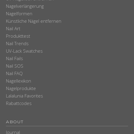
Nagelverlängerung
Nagelformen
Künstliche Nägel entfernen
Nail Art
Produkttest
Nail Trends
UV-Lack Swatches
Nail Fails
Nail SOS
Nail FAQ
Nagellexikon
Nagelprodukte
Lalalunia Favorites
Rabattcodes
ABOUT
Journal