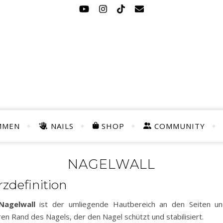
MMEN
NAILS
SHOP
COMMUNITY
NAGELWALL
zdefinition
Nagelwall
ist der umliegende Hautbereich an den Seiten u
ren Rand des Nagels, der den Nagel schützt und stabilisiert.