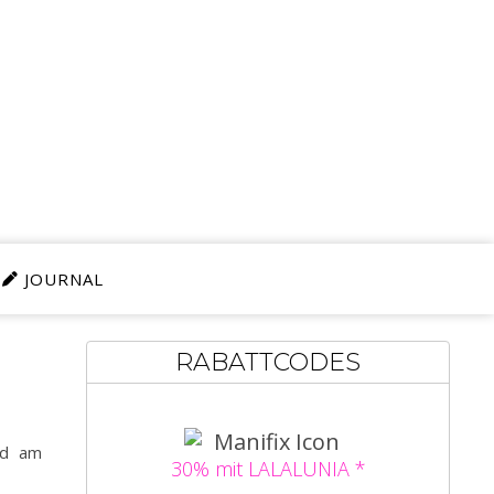
JOURNAL
RABATTCODES
nd am
30% mit LALALUNIA *