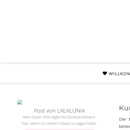
WILLKO
Kur
Post von LALALUNIA
Kein Spam. Kein tägliches Bombardement.
Der
Nur, wenn ich wirklich etwas zu sagen habe.
hinte