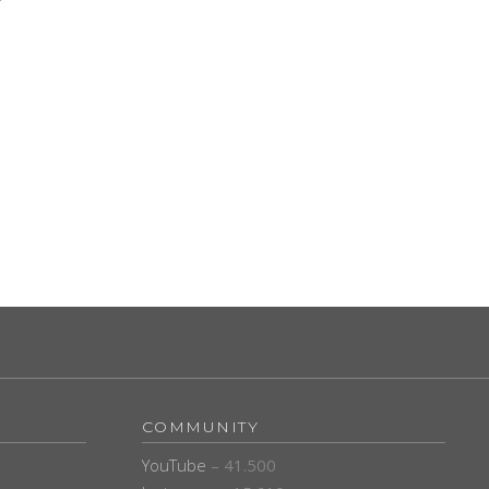
COMMUNITY
YouTube
– 41.500