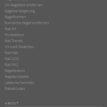
UV-Nagellack entfernen
Nagelverlängerung
Nagelformen
Künstliche Nägel entfernen
Nail Art
Produkttest
Nail Trends
UV-Lack Swatches
Nail Fails
Nail SOS
Nail FAQ
Nagellexikon
Nagelprodukte
Lalalunia Favorites
Rabattcodes
ABOUT