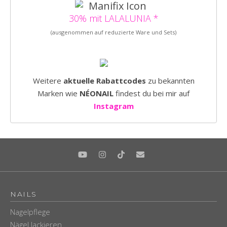
30% mit LALALUNIA *
(ausgenommen auf reduzierte Ware und Sets)
Weitere
aktuelle Rabattcodes
zu bekannten
Marken wie
NÉONAIL
findest du bei mir auf
Instagram
NAILS
Nagelpflege
Nägel lackieren