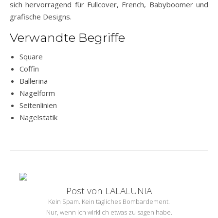
sich hervorragend für Fullcover, French, Babyboomer und
grafische Designs.
Verwandte Begriffe
Square
Coffin
Ballerina
Nagelform
Seitenlinien
Nagelstatik
Post von LALALUNIA
Kein Spam. Kein tägliches Bombardement.
Nur, wenn ich wirklich etwas zu sagen habe.