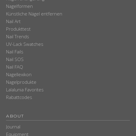
Nagelformen
Künstliche Nägel entfernen
Nail Art
Produkttest
Nail Trends
UV-Lack Swatches
Nail Fails
Nail SOS
Nail FAQ
Nagellexikon
Nagelprodukte
Lalalunia Favorites
Rabattcodes
ABOUT
Journal
Equipment