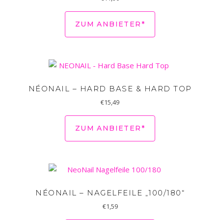
ZUM ANBIETER*
NÉONAIL – HARD BASE & HARD TOP
€
15,49
ZUM ANBIETER*
NÉONAIL – NAGELFEILE „100/180“
€
1,59