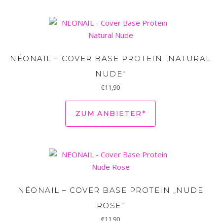
NÉONAIL – COVER BASE PROTEIN „NATURAL
NUDE“
€
11,90
ZUM ANBIETER*
NÉONAIL – COVER BASE PROTEIN „NUDE
ROSE“
€
11,90