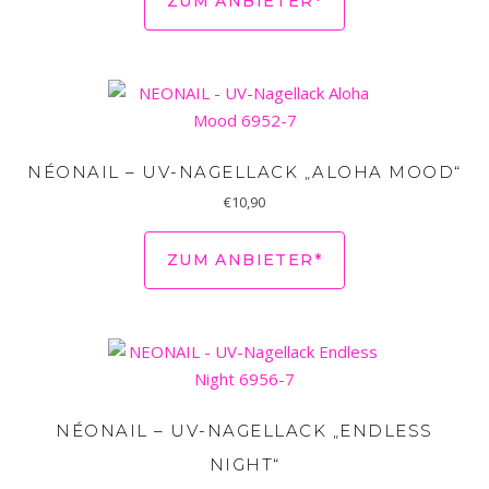
ZUM ANBIETER*
NÉONAIL – UV-NAGELLACK „ALOHA MOOD“
€
10,90
ZUM ANBIETER*
NÉONAIL – UV-NAGELLACK „ENDLESS
NIGHT“