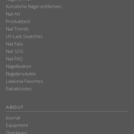
Künstliche Nägel entfernen
Nail Art
Produkttest
Nail Trends
UV-Lack Swatches
Nail Fails
Nail SOS
Nail FAQ
Nagellexikon
Nagelprodukte
Lalalunia Favorites
Rabattcodes
ABOUT
Journal
Equipment
Giveaways