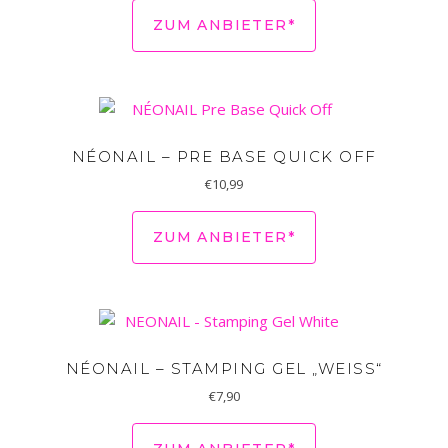
ZUM ANBIETER*
NÉONAIL – PRE BASE QUICK OFF
€
10,99
ZUM ANBIETER*
NÉONAIL – STAMPING GEL „WEISS“
€
7,90