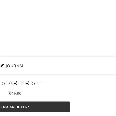
JOURNAL
 STARTER SET
€
49,90
ZUM ANBIETER*