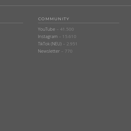
COMMUNITY
YouTube
– 41.500
Instagram
– 15.610
TikTok (NEU)
– 2.951
Newsletter
– 770