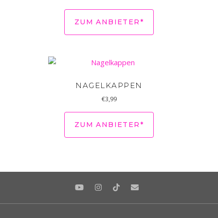
ZUM ANBIETER*
NAGELKAPPEN
€
3,99
ZUM ANBIETER*