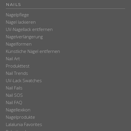
NAILS
Nagelpflege
Nägel lackieren
UV-Nagellack entfernen
Nagelverlängerung
Nagelformen
Künstliche Nägel entfernen
Nail Art
Produkttest
Nail Trends
UV-Lack Swatches
Nail Fails
Nail SOS
Nail FAQ
Nagellexikon
Nagelprodukte
Lalalunia Favorites