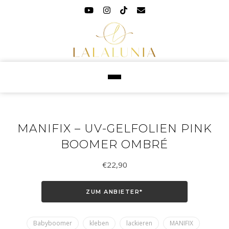
MANIFIX – UV-GELFOLIEN PINK
BOOMER OMBRÉ
€
22,90
ZUM ANBIETER*
Babyboomer
kleben
lackieren
MANIFIX