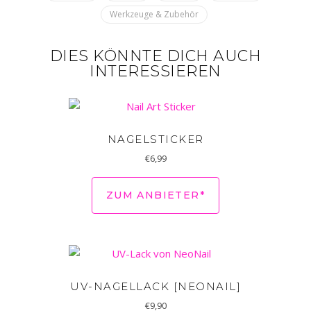
Werkzeuge & Zubehör
DIES KÖNNTE DICH AUCH
INTERESSIEREN
NAGELSTICKER
€
6,99
ZUM ANBIETER*
UV-NAGELLACK [NEONAIL]
€
9,90