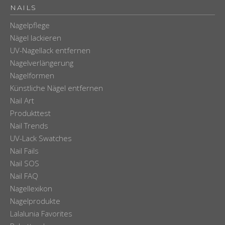
NAILS
Nagelpflege
Nägel lackieren
UV-Nagellack entfernen
Nagelverlängerung
Nagelformen
Künstliche Nägel entfernen
Nail Art
Produkttest
Nail Trends
UV-Lack Swatches
Nail Fails
Nail SOS
Nail FAQ
Nagellexikon
Nagelprodukte
Lalalunia Favorites