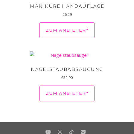
MANIKÜRE HANDAUFLAGE
€
6,29
ZUM ANBIETER*
NAGELSTAUBABSAUGUNG
€
52,90
ZUM ANBIETER*