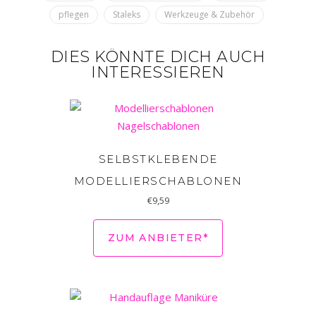
pflegen
Staleks
Werkzeuge & Zubehör
DIES KÖNNTE DICH AUCH
INTERESSIEREN
SELBSTKLEBENDE
MODELLIERSCHABLONEN
€
9,59
ZUM ANBIETER*