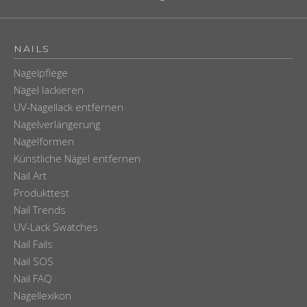
NAILS
Nagelpflege
Nägel lackieren
UV-Nagellack entfernen
Nagelverlängerung
Nagelformen
Künstliche Nägel entfernen
Nail Art
Produkttest
Nail Trends
UV-Lack Swatches
Nail Fails
Nail SOS
Nail FAQ
Nagellexikon