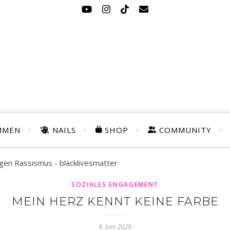
MMEN
NAILS
SHOP
COMMUNITY
SOZIALES ENGAGEMENT
MEIN HERZ KENNT KEINE FARBE
8. Juni 2020