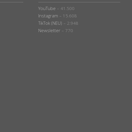
YouTube
– 41.500
Instagram
– 15.608
TikTok (NEU)
– 2.948
Newsletter
– 770