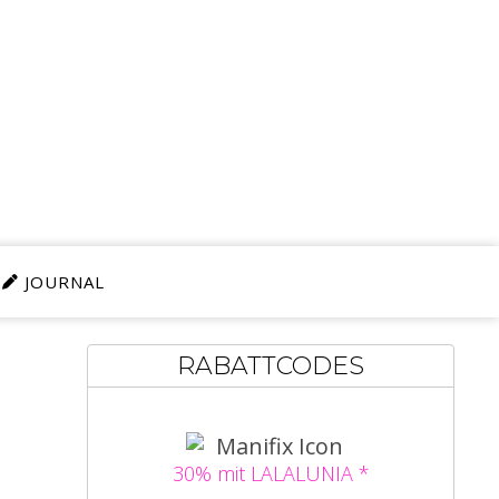
JOURNAL
RABATTCODES
30% mit LALALUNIA *