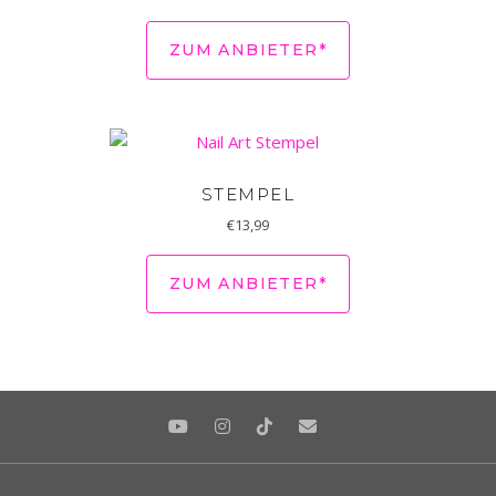
ZUM ANBIETER*
STEMPEL
€
13,99
ZUM ANBIETER*