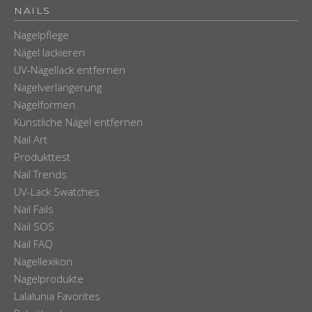
NAILS
Nagelpflege
Nägel lackieren
UV-Nagellack entfernen
Nagelverlängerung
Nagelformen
Künstliche Nägel entfernen
Nail Art
Produkttest
Nail Trends
UV-Lack Swatches
Nail Fails
Nail SOS
Nail FAQ
Nagellexikon
Nagelprodukte
Lalalunia Favorites