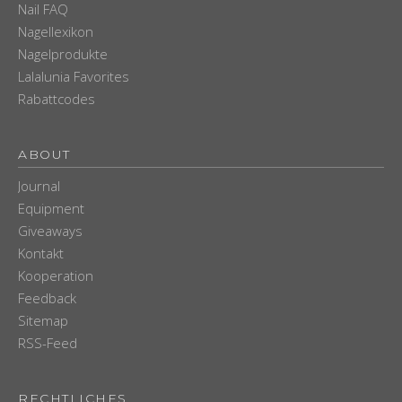
Nail FAQ
Nagellexikon
Nagelprodukte
Lalalunia Favorites
Rabattcodes
ABOUT
Journal
Equipment
Giveaways
Kontakt
Kooperation
Feedback
Sitemap
RSS-Feed
RECHTLICHES