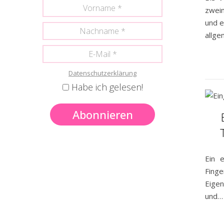
zweim
und e
allge
Datenschutzerklärung
Habe ich gelesen!
Ein 
Finge
Eigen
und…