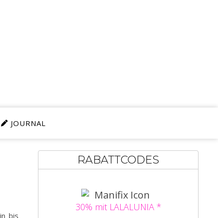
JOURNAL
RABATTCODES
30% mit LALALUNIA *
in bis