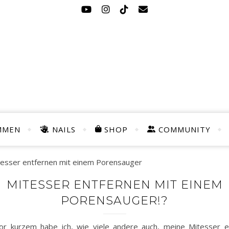
MMEN
NAILS
SHOP
COMMUNITY
MITESSER ENTFERNEN MIT EINEM
PORENSAUGER!?
or kurzem habe ich, wie viele andere auch, meine Mitesser e