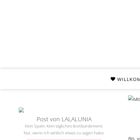
WILLKO
Post von LALALUNIA
Kein Spam. Kein tägliches Bombardement.
Nur, wenn ich wirklich etwas zu sagen habe.
Bis v