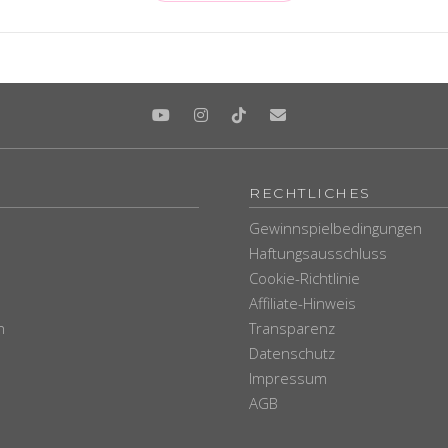
RECHTLICHES
Gewinnspielbedingungen
Haftungsausschluss
Cookie-Richtlinie
Affiliate-Hinweis
n
Transparenz
Datenschutz
Impressum
AGB